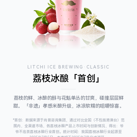
LITCHI ICE BREWING·CLASSIC
荔枝冰酿「首创」
荔枝的鲜、冰酿的醇与花魁单丛的甘爽，碰撞层层鲜
甜。 「非遗」孝感米酿升级，冰凉软糯的咀嚼惊喜。
*首创：数据来源于尚普咨询集团，通过对比全国（不包括港澳台）范
围内，全渠道市场，各荔枝冰酿产品上市时间与创新情况，得出：爷
爷不泡茶荔枝冰酿行业首创。统计时间：我国荔枝冰酿行业起源至