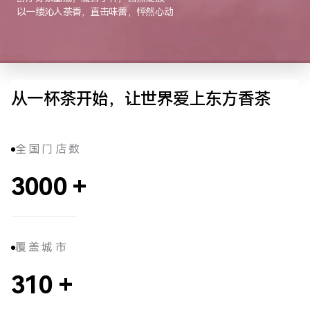
以一缕沁人茶香，直击味蕾，怦然心动
从一杯茶开始，让世界爱上东方香茶
全国门店数
3000
+
覆盖城市
310
+